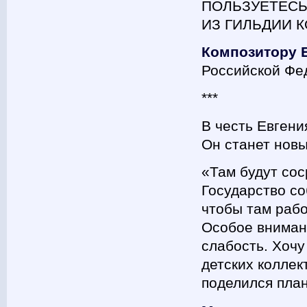
ПОЛЬЗУЕТЕСЬ
ИЗ ГИЛЬДИИ 
Композитору Е
Российской Фе
***
В честь Евгени
Он станет нов
«Там будут со
Государство со
чтобы там рабо
Особое внимани
слабость. Хочу
детских коллек
поделился пла