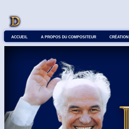
ACCUEIL
A PROPOS DU COMPOSITEUR
СRÉATION