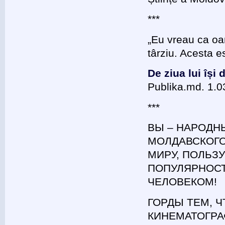
***
„Eu vreau ca oam
târziu. Acesta e
De ziua lui își
Publika.md. 1.0
***
ВЫ – НАРОДН
МОЛДАВСКОГО
МИРУ, ПОЛЬ
ПОПУЛЯРНОСТ
ЧЕЛОВЕКОМ!
ГОРДЫ ТЕМ, 
КИНЕМАТОГРА