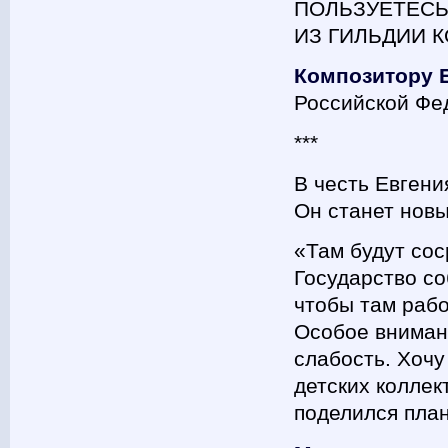
ПОЛЬЗУЕТЕСЬ
ИЗ ГИЛЬДИИ 
Композитору Е
Российской Фе
***
В честь Евгени
Он станет нов
«Там будут со
Государство со
чтобы там рабо
Особое внимани
слабость. Хочу
детских коллек
поделился пла