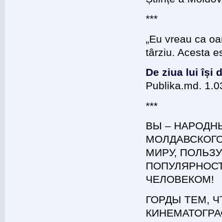
***
„Eu vreau ca oam
târziu. Acesta e
De ziua lui își
Publika.md. 1.0
***
ВЫ – НАРОДН
МОЛДАВСКОГО
МИРУ, ПОЛЬ
ПОПУЛЯРНОСТ
ЧЕЛОВЕКОМ!
ГОРДЫ ТЕМ, 
КИНЕМАТОГРА