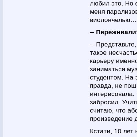
любил это. Но 
меня парализо
виолончелью…
-- Переживали
-- Представьте
такое несчасть
карьеру именно
заниматься муз
студентом. На 
правда, не пош
интересовала. 
забросил. Учит
считаю, что аб
произведение д
Кстати, 10 лет