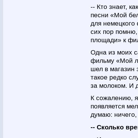
-- Кто знает, к
песни «Мой бе
для немецкого 
сих пор помню,
площади» к фи
Одна из моих с
фильму «Мой ла
шел в магазин 
такое редко сл
за молоком. И 
К сожалению, я
появляется мел
думаю: ничего
-- Сколько вр