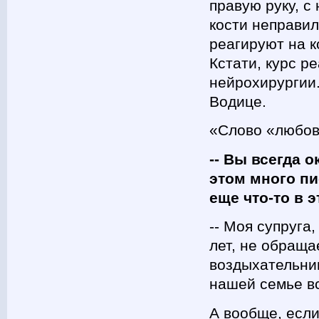
правую руку, с
кости неправил
реагируют на к
Кстати, курс р
нейрохирургии.
Водице.
«Слово «любовь
-- Вы всегда 
этом много пи
еще что-то в 
-- Моя супруга
лет, не обраща
воздыхательниц
нашей семье в
А вообще, если