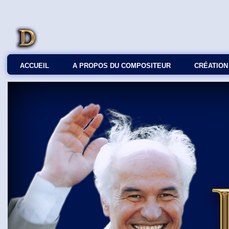
ACCUEIL
A PROPOS DU COMPOSITEUR
СRÉATION