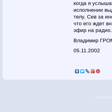
когда я услыш
исполнении вы
телу. Сев за и
что его ждет в
эфир на радио.
Владимир ГРО
05.11.2002
1997-2017 (c) 