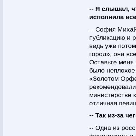
-- Я слышал, ч
исполнила вс
-- София Михай
публикацию и 
ведь уже потом
город», она вс
Оставьте меня 
было неплохое 
«Золотом Орфе
рекомендовали 
министерстве к
отличная певиц
-- Так из-за 
-- Одна из рос
фонограмму, а 