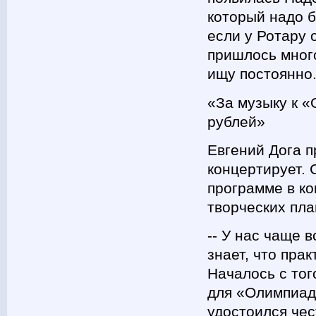
который надо 
если у Ротару 
пришлось мног
ищу постоянно
«За музыку к «
рублей»
Евгений Дога п
концертирует. 
программе в ко
творческих пла
-- У нас чаще 
знает, что пра
Началось с тог
для «Олимпиад
удостоился чес