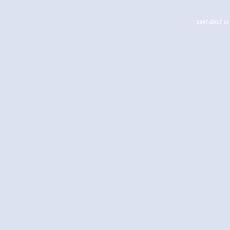
1997-2017 (c) 