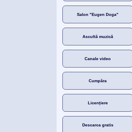
Salon "Eugen Doga"
Ascultă muzică
Canale video
Cumpăra
Licențiere
Descarca gratis