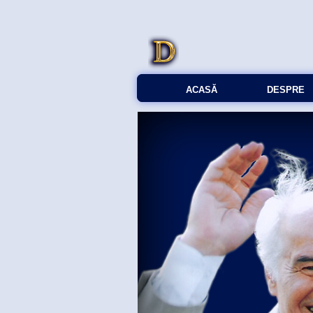
ACASĂ
DESPRE