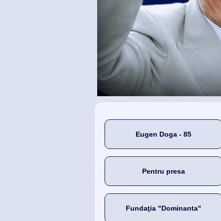
Eugen Doga - 85
Pentru presa
Fundaţia "Dominanta"