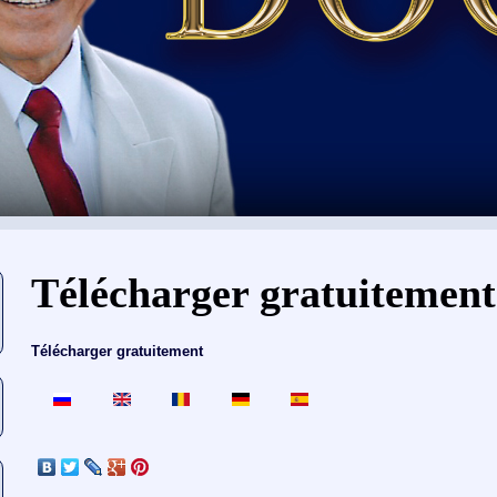
Vous êtes ici
Télécharger gratuitement
Télécharger gratuitement