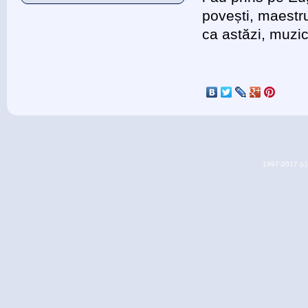
povești, maestru
ca astăzi, muzi
1997-2017 (c) 