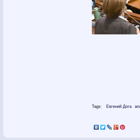
Tags:
Евгений Дога
ап