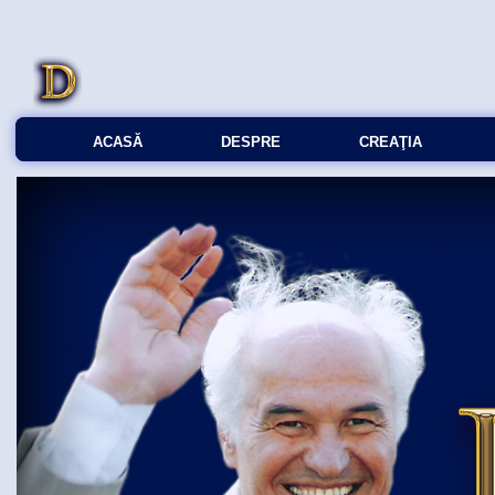
ACASĂ
DESPRE
CREAŢIA