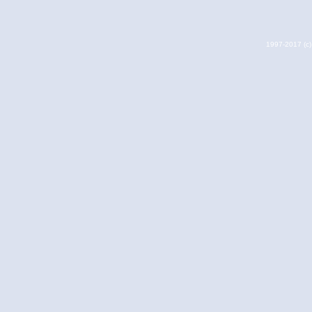
1997-2017 (c) 