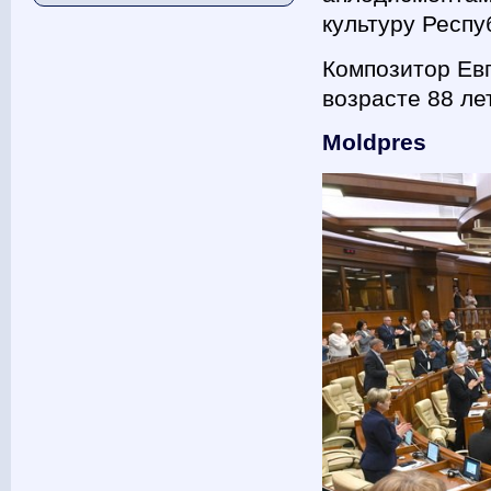
культуру Респу
Композитор Евг
возрасте 88 ле
Moldpres