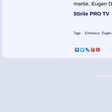
martie, Eugen D
Stirile PRO TV
Tags:
Eminescu
Eugen
1997-2017 (c) 