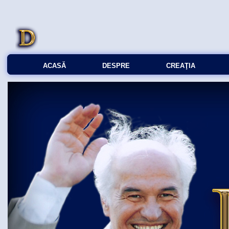
ACASĂ
DESPRE
CREAŢIA