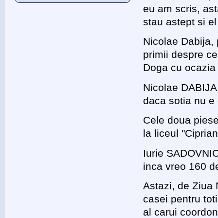
eu am scris, ast
stau astept si el
Nicolae Dabija, 
primii despre ce
Doga cu ocazia 
Nicolae DABIJA,
daca sotia nu e 
Cele doua piese
la liceul "Cipri
Iurie SADOVNIC
inca vreo 160 de
Astazi, de Ziua 
casei pentru toti
al carui coordon