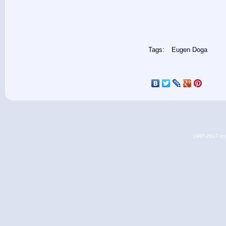
Tags:
Eugen Doga
1997-2017 (c) 