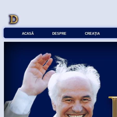
ACASĂ
DESPRE
CREAŢIA