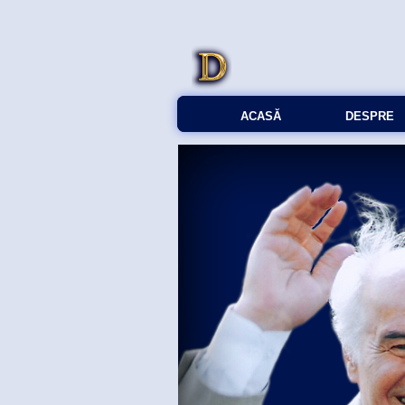
ACASĂ
DESPRE