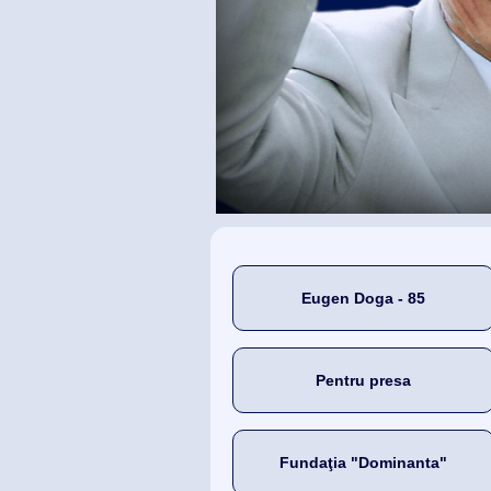
Eugen Doga - 85
Pentru presa
Fundaţia "Dominanta"