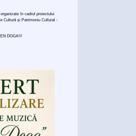
 organizate în cadrul proiectului
e Cultură și Patrimoniu Cultural -
EUGEN DOGA!!!