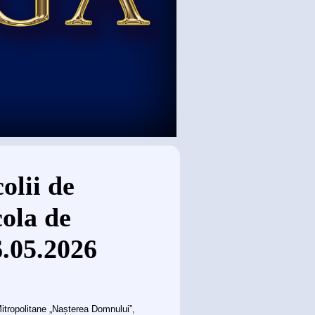
olii de
ola de
.05.2026
Mitropolitane „Nașterea Domnului”,