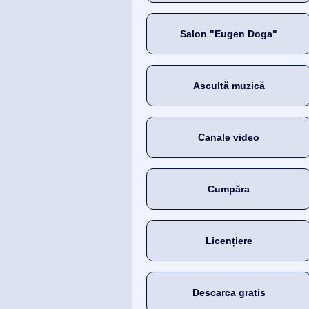
Salon "Eugen Doga"
Ascultă muzică
Canale video
Cumpăra
Licențiere
Descarca gratis