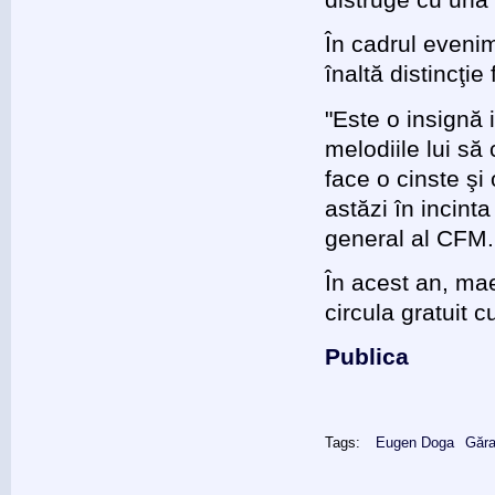
În cadrul eveni
înaltă distincţie
"Este o insignă
melodiile lui să 
face o cinste şi
astăzi în incinta
general al CFM.
În acest an, mae
circula gratuit c
Publica
Tags:
Eugen Doga
Găra