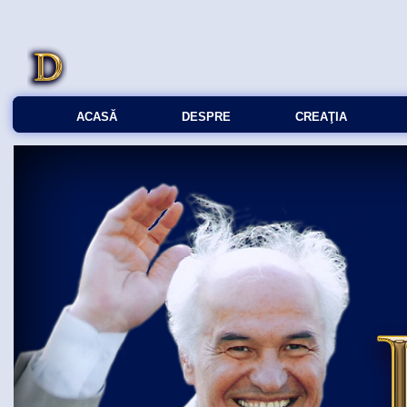
ACASĂ
DESPRE
CREAŢIA