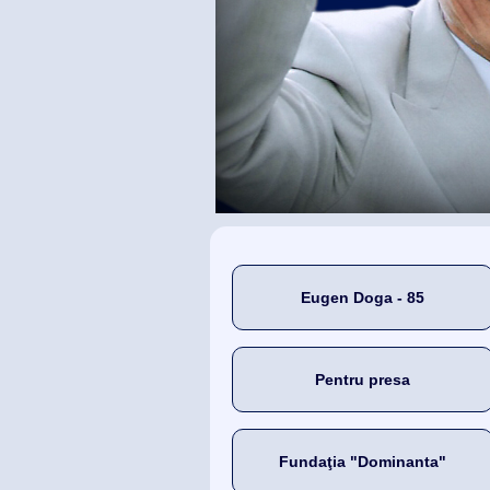
Eugen Doga - 85
Pentru presa
Fundaţia "Dominanta"