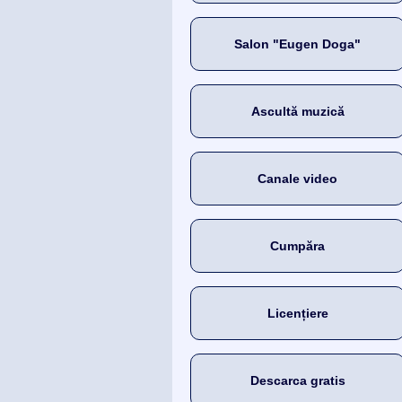
Salon "Eugen Doga"
Ascultă muzică
Canale video
Cumpăra
Licențiere
Descarca gratis