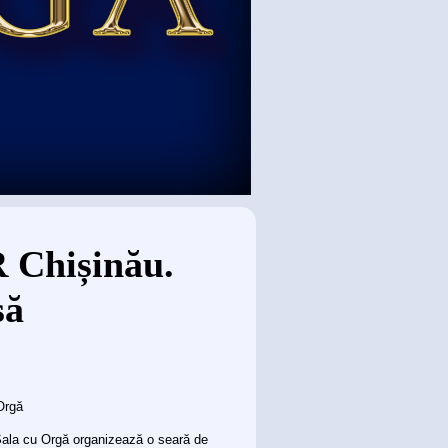
 Chișinău.
să
Orgă
 Sala cu Orgă organizează o seară de