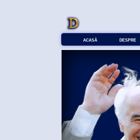
ACASĂ
DESPRE