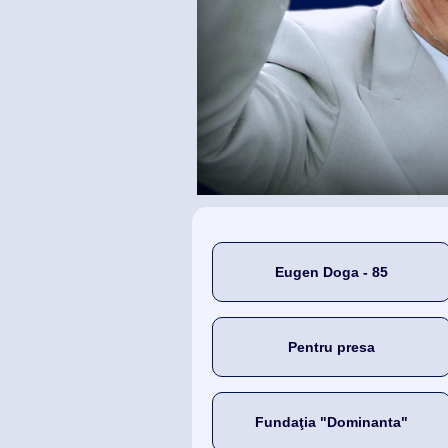
Eugen Doga - 85
Pentru presa
Fundaţia "Dominanta"