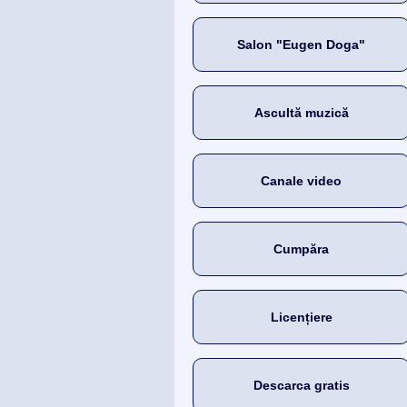
Salon "Eugen Doga"
Ascultă muzică
Canale video
Cumpăra
Licențiere
Descarca gratis