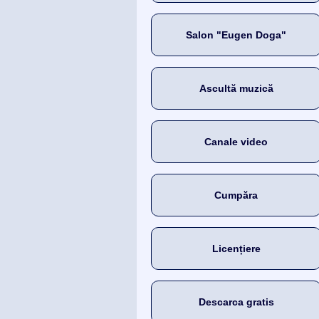
Salon "Eugen Doga"
Ascultă muzică
Canale video
Cumpăra
Licențiere
Descarca gratis