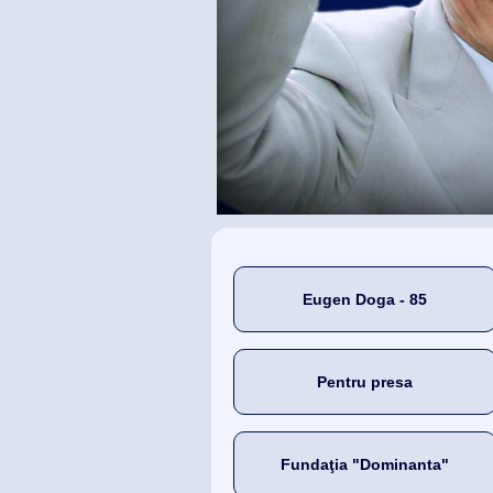
Eugen Doga - 85
Pentru presa
Fundaţia "Dominanta"