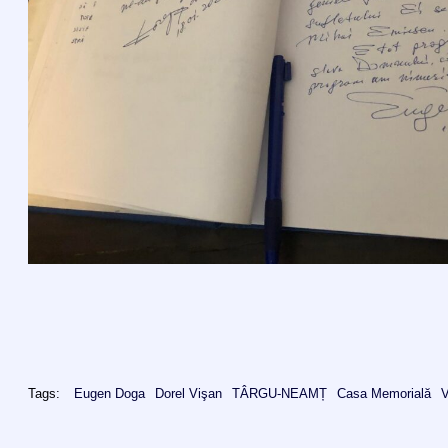
Tags:
Eugen Doga
Dorel Vişan
TÂRGU-NEAMȚ
Casa Memorială
V