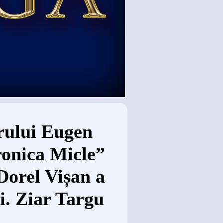
rului Eugen
onica Micle”
Dorel Vișan a
i. Ziar Targu