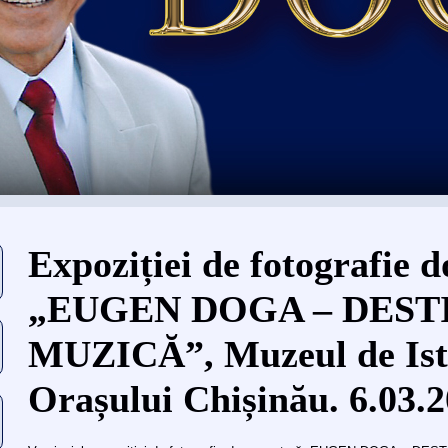
Eşti aici
Expoziției de fotografie
„EUGEN DOGA – DESTI
MUZICĂ”, Muzeul de Ist
Orașului Chișinău. 6.03.