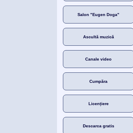
Salon "Eugen Doga"
Ascultă muzică
Canale video
Cumpăra
Licențiere
Descarca gratis