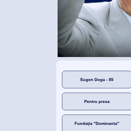
Eugen Doga - 85
Pentru presa
Fundaţia "Dominanta"