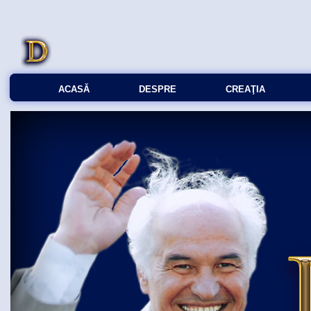
ACASĂ
DESPRE
CREAŢIA