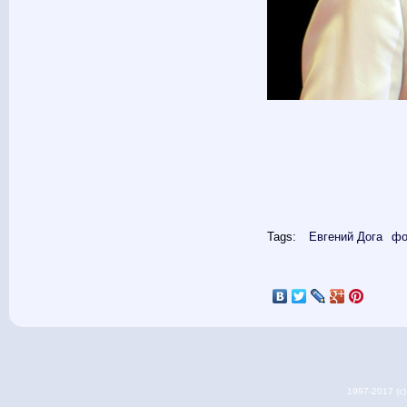
Tags:
Евгений Дога
фо
1997-2017 (c) 