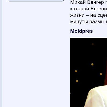
Михай Венгер 
которой Евгени
жизни – на сце
минуты размы
Moldpres