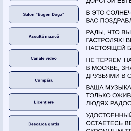
ДОРОГОЙ ЕВГ
В ЭТО СОЛНЕ
Salon "Eugen Doga"
ВАС ПОЗДРАВ
РАДЫ, ЧТО В
Ascultă muzică
ГАСТРОЛЯХ! 
НАСТОЯЩЕЙ Б
Canale video
НЕ ТЕРЯЕМ Н
В МОСКВЕ, ЗН
ДРУЗЬЯМИ В 
Cumpăra
ВАША МУЗЫКА
ТОЛЬКО ОЖИВ
Licențiere
ЛЮДЯХ РАДОС
УДОСТОЕННЫЙ
ОСТАЕТЕСЬ В
Descarca gratis
СКРОМНЫМ Т