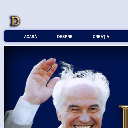
ACASĂ
DESPRE
CREAŢIA