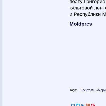
поэту Григорие
культовой лент
и Республики 
Moldpres
Tags:
Спектакль «Мари