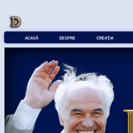
ACASĂ
DESPRE
CREAŢIA