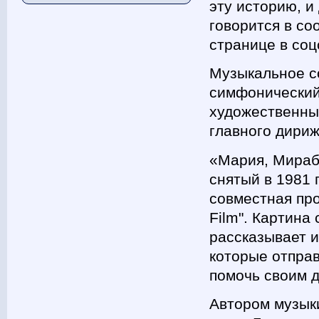
эту историю, и
говорится в со
странице в соц
Музыкальное с
симфонический
художественны
главного дириж
«Мария, Мираб
снятый в 1981 
совместная про
Film". Картина
рассказывает 
которые отпра
помочь своим 
Автором музыки