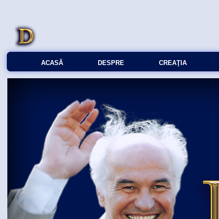
ACASĂ
DESPRE
CREAŢIA