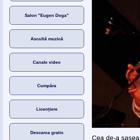
Salon "Eugen Doga"
Ascultă muzică
Canale video
Cumpăra
Licențiere
Descarca gratis
Cea de-a şasea 