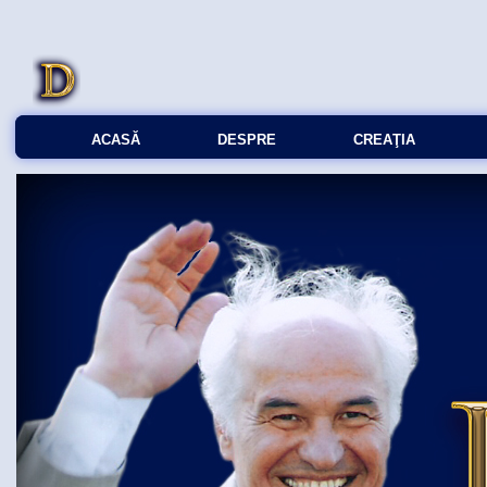
ACASĂ
DESPRE
CREAŢIA