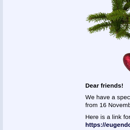
Dear friends!
We have a speci
from 16 Novembe
Here is a link f
https://eugen