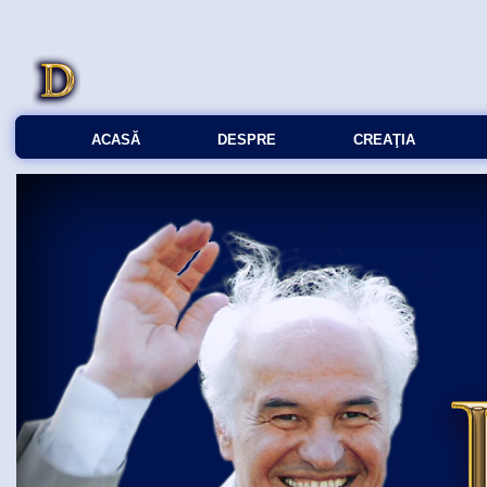
ACASĂ
DESPRE
CREAŢIA