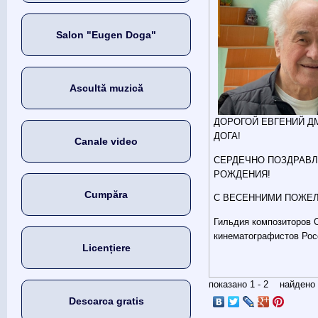
Salon "Eugen Doga"
Ascultă muzică
ДОРОГОЙ ЕВГЕНИЙ Д
ДОГА!
Canale video
СЕРДЕЧНО ПОЗДРАВЛ
РОЖДЕНИЯ!
Cumpăra
С ВЕСЕННИМИ ПОЖЕЛ
Гильдия композиторов 
кинематографистов Рос
Licențiere
показано 1 - 2 найден
Descarca gratis