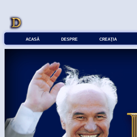
ACASĂ
DESPRE
CREAŢIA