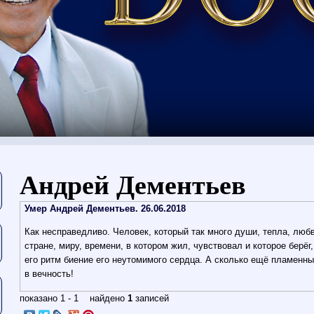
Eşti aici
Андрей Дементьев
Умер Андрей Дементьев. 26.06.2018
Как несправедливо. Человек, который так много души, тепла, люб
стране, миру, времени, в котором жил, чувствовал и которое берёг
его ритм биение его неутомимого сердца. А сколько ещё пламенны
в вечность!
показано 1 - 1 найдено
1
записей