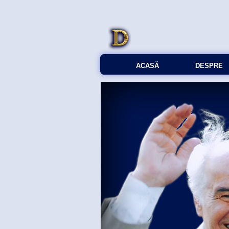
ACASĂ
DESPRE