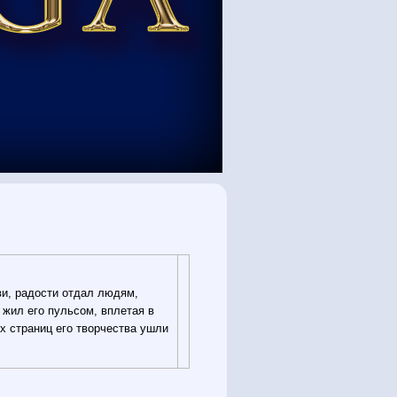
ви, радости отдал людям,
, жил его пульсом, вплетая в
х страниц его творчества ушли