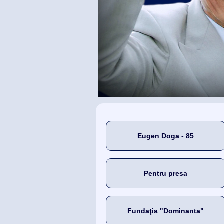
Eugen Doga - 85
Pentru presa
Fundaţia "Dominanta"