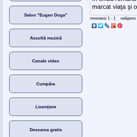
marcat viaţa şi 
Salon "Eugen Doga"
показано 1 - 1 найден
Ascultă muzică
Canale video
Cumpăra
Licențiere
Descarca gratis