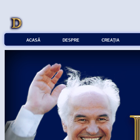
ACASĂ
DESPRE
CREAŢIA