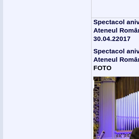
Spectacol ani
Ateneul Român
30.04.22017
Spectacol ani
Ateneul Român,
FOTO