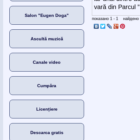
vară din Parcul
Salon "Eugen Doga"
показано 1 - 1 найден
Ascultă muzică
Canale video
Cumpăra
Licențiere
Descarca gratis