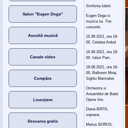
Simfonia Iubirii.
Salon "Eugen Doga"
Eugen Doga si
muzica lui. Trei
concerte
Ascultă muzică
15.08.2021, ora 19-
00. Cetatea Ardud.
16.08.2021, ora 18-
Canale video
00. Iulius Parc.
18.08.2021, ora 18-
00, Ballroom Miraj,
Cumpăra
Sightu Marmatiei.
Orchestra si
Ansamblul de Balet
Opera Vox.
Licențiere
Diana BIRTA,
soprana.
Descarca gratis
Marius BOROS,