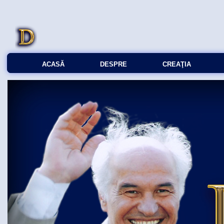
ACASĂ
DESPRE
CREAŢIA