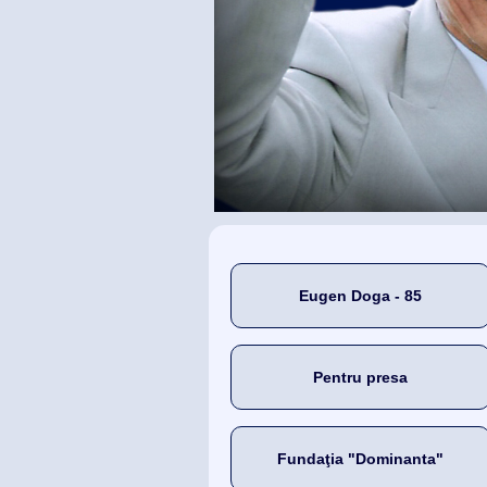
Eugen Doga - 85
Pentru presa
Fundaţia "Dominanta"