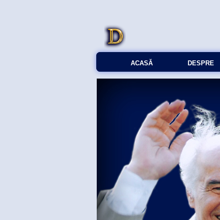
ACASĂ
DESPRE