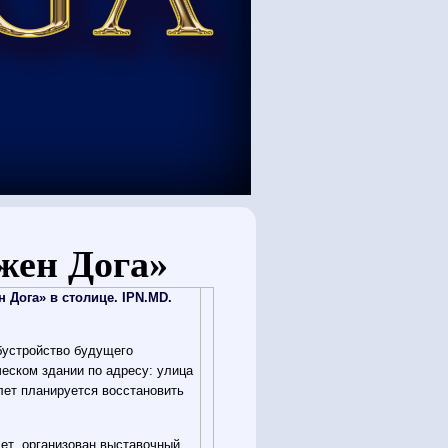
жен Дога»
 Дога» в столице. IPN.MD.
бустройство будущего
ческом здании по адресу: улица
 лет планируется восстановить
дет организован выставочный