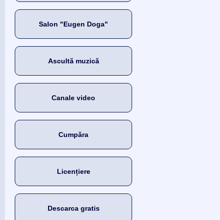
Salon "Eugen Doga"
Ascultă muzică
Canale video
Cumpăra
Licențiere
Descarca gratis