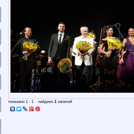
показано 1 - 1 найдено
1
записей