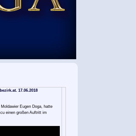
zirk.at. 17.06.2018
e Moldawier Eugen Doga, hatte
u einen großen Auftritt im