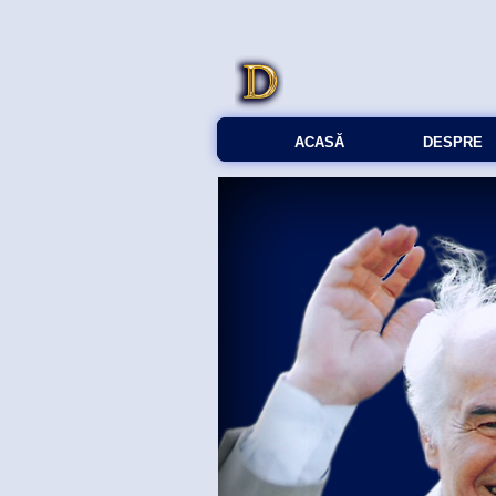
ACASĂ
DESPRE