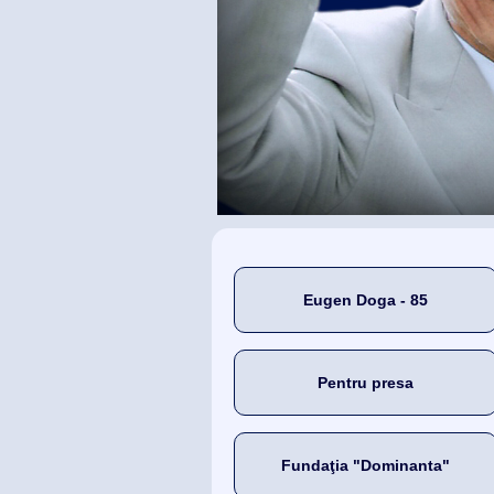
Eugen Doga - 85
Pentru presa
Fundaţia "Dominanta"