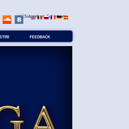
STIRI
FEEDBACK