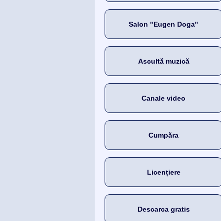
Salon "Eugen Doga"
Ascultă muzică
Canale video
Cumpăra
Licențiere
Descarca gratis