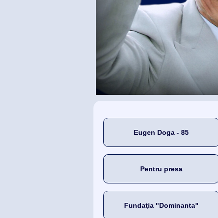
Eugen Doga - 85
Pentru presa
Fundaţia "Dominanta"