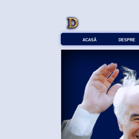
ACASĂ
DESPRE