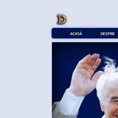
ACASĂ
DESPRE