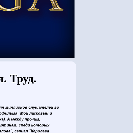
я. Труд.
для миллионов слушателей во
нофильма "Мой ласковый и
а). А между прочим,
картинам, среди которых
лова", сериал "Королева