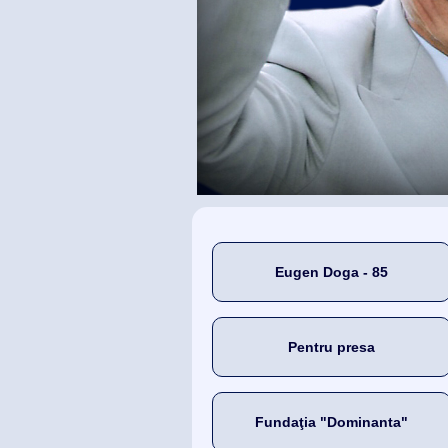
Eugen Doga - 85
Pentru presa
Fundaţia "Dominanta"