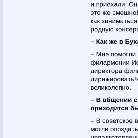
и приехали. Он
это же смешно
как заниматься
родную консер
– Как же в Бу
– Мне помогли
филармонии Ио
директора фила
дирижировать!»
великолепно.
– В общении 
приходится б
– В советское 
могли опоздать
неподготовленн