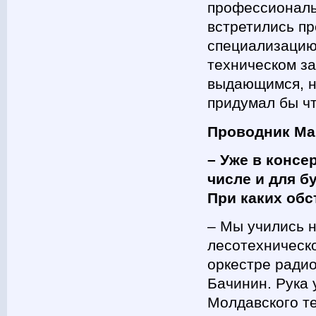
профессиональ
встретились пр
специализацию,
техническом з
выдающимся, но
придумал бы ч
Проводник Ма
– Уже в консе
числе и для 
При каких обс
– Мы учились н
лесотехническо
оркестре ради
Бачинин. Рука 
Молдавского те