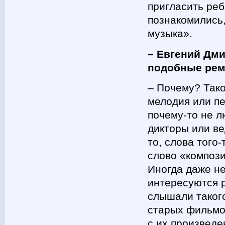
пригласить реб
познакомились,
музыка».
– Евгений Дм
подобные рем
– Почему? Тако
мелодия или пе
почему-то не л
дикторы или ве
то, слова того
слово «компози
Иногда даже не
интересуются р
слышали такого
старых фильмо
с их произведе