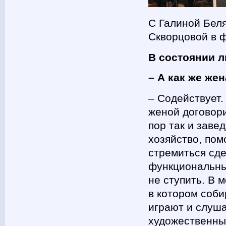
С Галиной Бел
Скворцовой в 
В состоянии 
– А как же же
– Содействует.
женой договори
пор так и заве
хозяйство, пом
стремиться сде
функциональный
не ступить. В 
в котором соби
играют и слуша
художественны