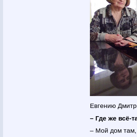
Евгению Дмитр
– Где же всё-
– Мой дом там,