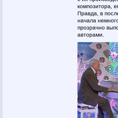
композитора, е
Правда, в посл
начала немного
прозрачно вып
авторами.