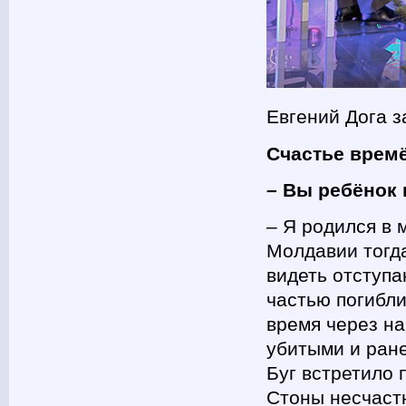
Евгений Дога з
Счастье врем
– Вы ребёнок 
– Я родился в 
Молдавии тогда
видеть отступа
частью погибли
время через на
убитыми и ран
Буг встретило 
Стоны несчаст