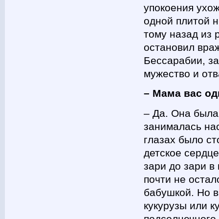
упокоения ухож
одной плитой н
тому назад из 
остановил враж
Бессарабии, за
мужество и отв
– Мама вас о
– Да. Она была
занималась на
глазах было ст
детское сердце
зари до зари в
почти не остал
бабушкой. Но в
кукурузы или к
подсолнечного 