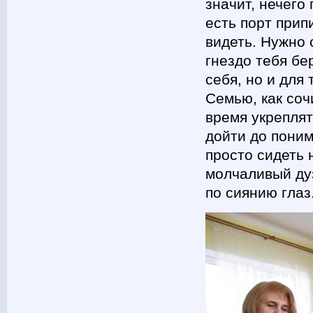
значит, нечего
есть порт прип
видеть. Нужно 
гнездо тебя бе
себя, но и для 
Семью, как соч
время укреплят
дойти до поним
просто сидеть 
молчаливый ду
по сиянию глаз