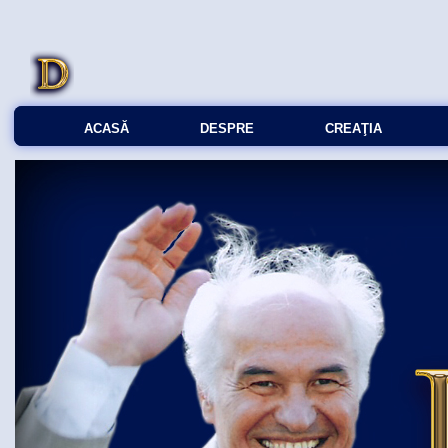
ACASĂ
DESPRE
CREAŢIA