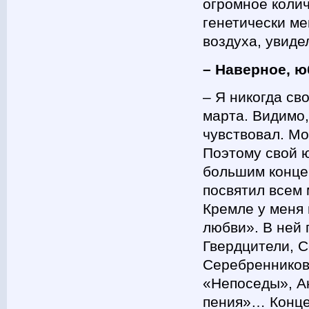
огромное колич
генетически ме
воздуха, увиде
– Наверное, 
– Я никогда св
марта. Видимо,
чувствовал. Мо
Поэтому свой ю
большим конце
посвятил всем
Кремле у меня 
любви». В ней
Гвердцители, С
Серебренников,
«Непоседы», А
пения»… Конце