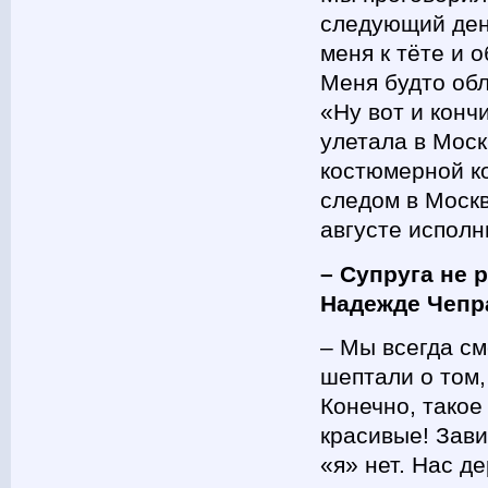
следующий ден
меня к тёте и 
Меня будто обл
«Ну вот и конч
улетала в Моск
костюмерной ко
следом в Москв
августе исполн
– Супруга не 
Надежде Чепр
– Мы всегда см
шептали о том,
Конечно, такое
красивые! Зави
«я» нет. Нас де