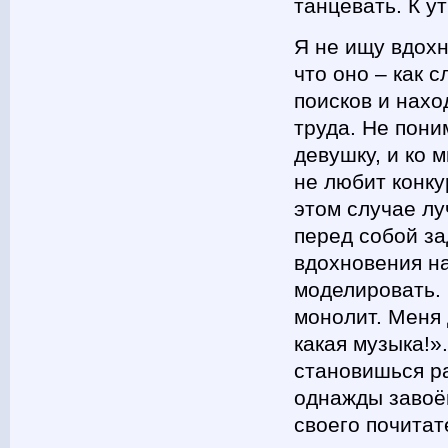
танцевать. К у
Я не ищу вдохн
что оно – как 
поисков и нахо
труда. Не пони
девушку, и ко 
не любит конку
этом случае лу
перед собой за
вдохновения н
моделировать. 
монолит. Меня 
какая музыка!»
становишься ра
однажды завоё
своего почитат