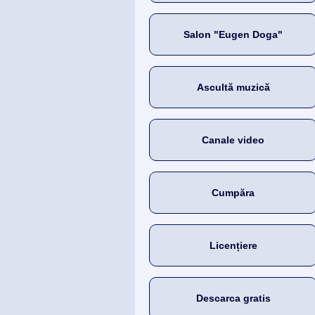
Salon "Eugen Doga"
Ascultă muzică
Canale video
Cumpăra
Licențiere
Descarca gratis