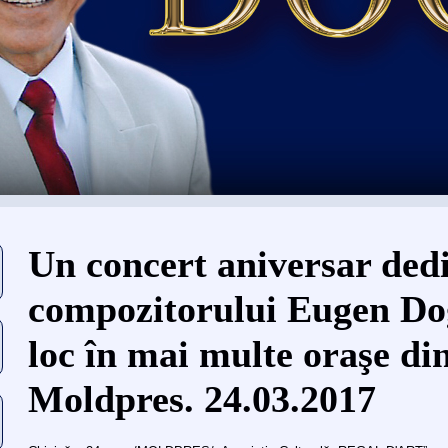
Eşti aici
Un concert aniversar ded
compozitorului Eugen Do
loc în mai multe oraşe d
Moldpres. 24.03.2017