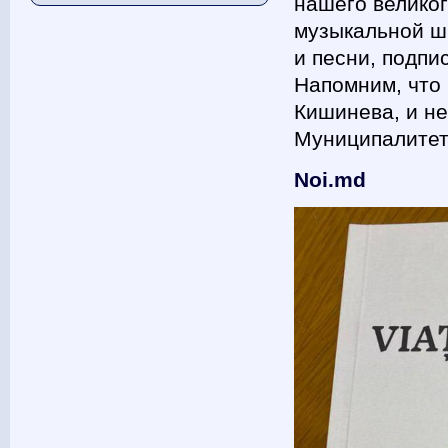
нашего великог
музыкальной ш
и песни, подп
Напомним, что 
Кишинева, и не
Муниципалитет
Noi.md