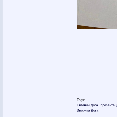
Tags:
Евгений Дога
презентац
Виорика Дога