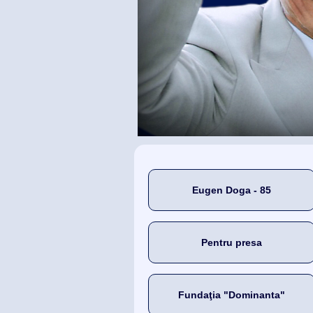
Eugen Doga - 85
Pentru presa
Fundaţia "Dominanta"