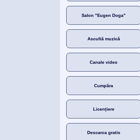
Salon "Eugen Doga"
Ascultă muzică
Canale video
Cumpăra
Licențiere
Descarca gratis