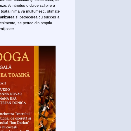
uze. A introdus o dulce sclipire a
n toată inima vă mulțumesc, stimate
rganizarea și petrecerea cu succes a
nimente, se petrec din propria
 mijloace.