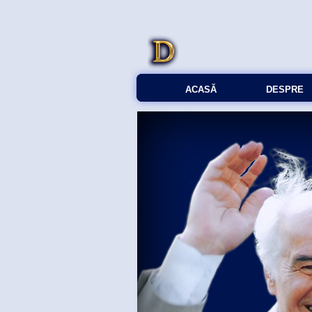
ACASĂ
DESPRE