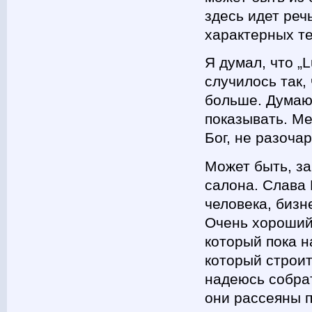
здесь идет ре
характерных те
Я думал, что „
случилось так,
больше. Думаю
показывать. Ме
Бог, не разочар
Может быть, з
салона. Слава 
человека, бизн
Очень хороший 
который пока н
который строит
надеюсь собрат
они рассеяны 