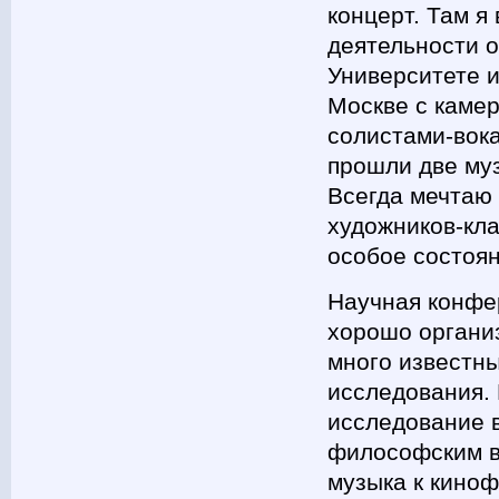
концерт. Там я
деятельности о
Университете 
Москве с камер
солистами-вока
прошли две му
Всегда мечтаю 
художников-кла
особое состоян
Научная конфе
хорошо органи
много известн
исследования.
исследование 
философским 
музыка к киноф