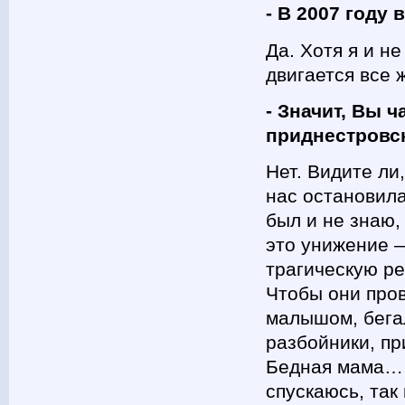
- В 2007 году
Да. Хотя я и н
двигается все 
- Значит, Вы 
приднестровс
Нет. Видите ли
нас остановила
был и не знаю,
это унижение 
трагическую ре
Чтобы они пров
малышом, бегал
разбойники, пр
Бедная мама… О
спускаюсь, так