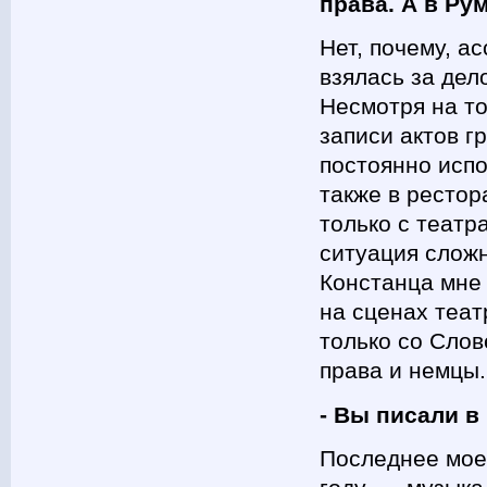
права. А в Ру
Нет, почему, а
взялась за дел
Несмотря на то
записи актов г
постоянно испо
также в рестор
только с театр
ситуация сложн
Констанца мне 
на сценах теат
только со Сло
права и немцы.
- Вы писали в
Последнее мое 