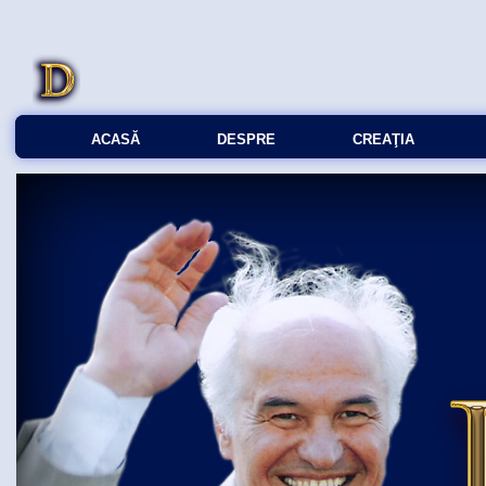
ACASĂ
DESPRE
CREAŢIA