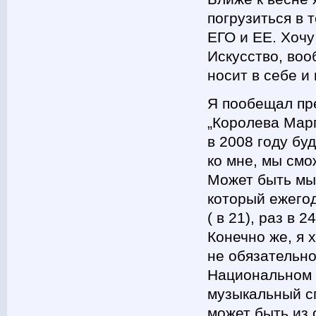
погрузиться в 
ЕГО и ЕЕ. Хочу
Искусство, воо
носит в себе и
Я пообещал пре
„Королева Марг
в 2008 году бу
ко мне, мы смо
Может быть мы
который ежегодн
( в 21), раз в 
Конечно же, я 
не обязательно
Национальном 
музыкальный с
может быть из 