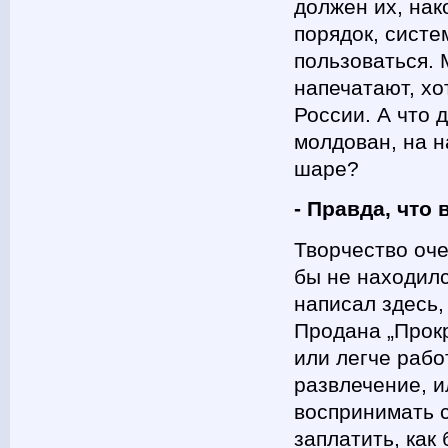
должен их, нак
порядок, сист
пользоваться. 
напечатают, хо
России. А что
молдован, на 
шаре?
- Правда, что
Творчество оче
бы не находилс
написал здесь,
Продана „Прокр
или легче рабо
развлечение, и
воспринимать с
заплатить, как