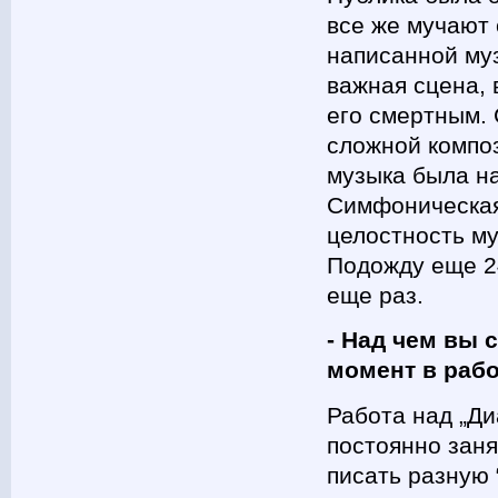
все же мучают 
написанной муз
важная сцена, 
его смертным.
сложной композ
музыка была на
Симфоническая
целостность му
Подожду еще 24
еще раз.
- Над чем вы 
момент в рабо
Работа над „Ди
постоянно заня
писать разную 