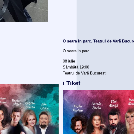
O seara in parc. Teatrul de Vară Bucure
O seara in parc
08 iulie
Sâmbătă 19:00
Teatrul de Vară București
i Tiket