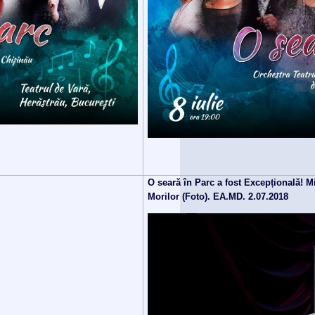
O seară în Parc a fost Excepțională! M
Morilor (Foto). EA.MD. 2.07.2018