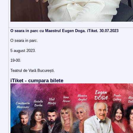
O seara in parc cu Maestrul Eugen Doga. iTiket. 30.07.2023
O seara in parc.
5 august 2023.
19-00.
Teatrul de Vară București.
iTiket - cumpara bilete