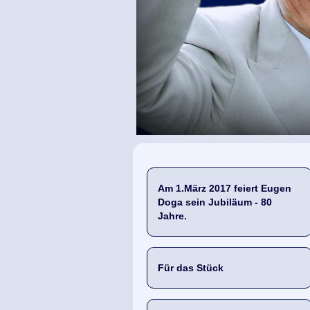
Am 1.März 2017 feiert Eugen
Doga sein Jubiläum - 80
Jahre.
Für das Stück