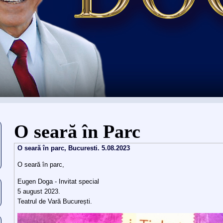
Sie sind hier
O seară în Parc
O seară în parc, Bucuresti. 5.08.2023
O seară în parc,
Eugen Doga - Invitat special
5 august 2023.
Teatrul de Vară București.