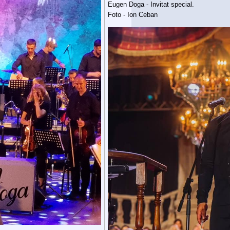
Eugen Doga - Invitat special.
Foto - Ion Ceban