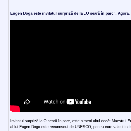
Eugen Doga este invitatul surpriză de la „O seară în parc”. Agora.
Invitatul surpriză la O seară în parc, este nimeni altul decât Maestrul 
al lui Eugen Doga este recunoscut de UNESCO, pentru care valsul inclu