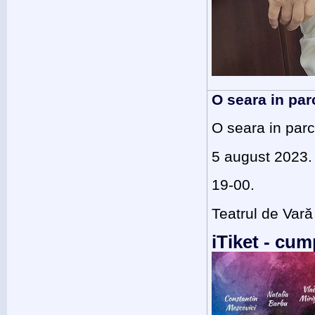
O seara in par
O seara in parc
5 august 2023.
19-00.
Teatrul de Vară
iTiket - cum