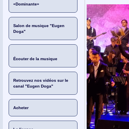
«Dominante»
Salon de musique "Eugen
Doga"
Écouter de la musique
Retrouvez nos vidéos sur le
canal "Eugen Doga"
Acheter