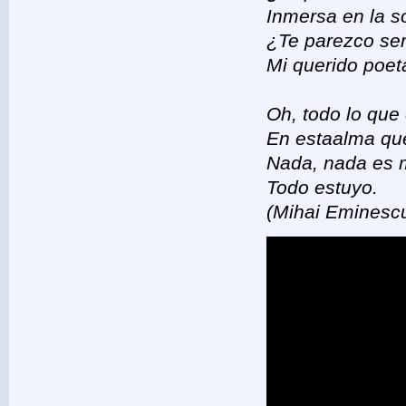
Inmersa en la s
¿Te parezco ser
Mi querido poet
Oh, todo lo que 
En estaalma que
Nada, nada es 
Todo estuyo.
(Mihai Eminescu