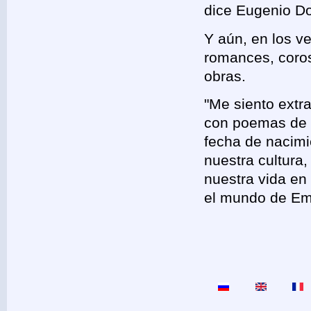
dice Eugenio D
Y aún, en los v
romances, coros,
obras.
"Me siento extr
con poemas de E
fecha de nacimi
nuestra cultura,
nuestra vida en 
el mundo de Emi