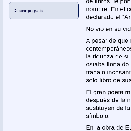
de libros, le p
nombre. En el c
Descarga gratis
declarado el “A
No vio en su vid
A pesar de que
contemporáneos 
la riqueza de su
estaba llena de 
trabajo incesan
solo libro de s
El gran poeta mu
después de la mu
sustituyen de la
símbolo.
En la obra de 