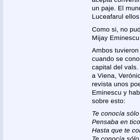
un paje. El mun
Luceafarul ello
Como si, no pud
Mijay Eminescu 
Ambos tuvieron
cuando se conoc
capital del vals.
a Viena, Veróni
revista unos p
Eminescu y hab
sobre esto:
Te conocía sólo
Pensaba en tico
Hasta que te co
Te conocía sólo