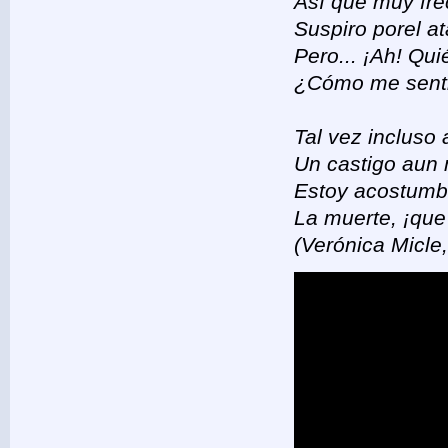
Así que muy fr
Suspiro porel a
Pero... ¡Ah! Qu
¿Cómo me senti
Tal vez incluso 
Un castigo aun
Estoy acostumbr
La muerte, ¡que
(Verónica Micle,