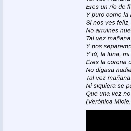
Eres un río de fl
Y puro como la 
Si nos ves feliz,
No arruines nues
Tal vez mañana
Y nos separemo
Y tú, la luna, mi
Eres la corona 
No digasa nadie
Tal vez mañana 
Ni siquiera se p
Que una vez n
(Verónica Micle,