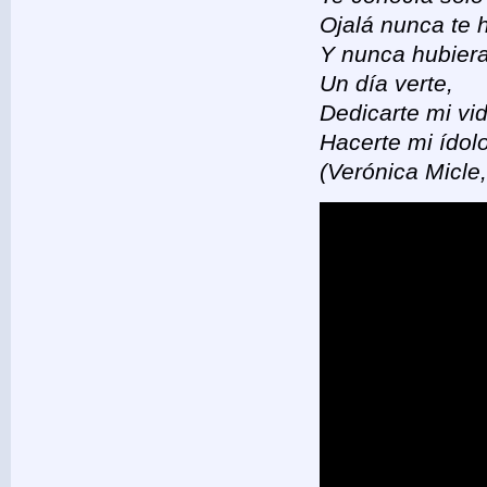
Ojalá nunca te 
Y nunca hubier
Un día verte,
Dedicarte mi vid
Hacerte mi ídolo
(Verónica Micle,