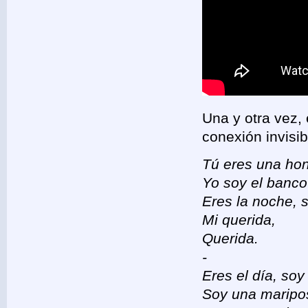
Una y otra vez, 
conexión invisi
Tú eres una hon
Yo soy el banco 
Eres la noche, s
Mi querida,
Querida.
-
Eres el día, soy 
Soy una maripos