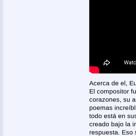
Acerca de el, E
El compositor f
corazones, su a
poemas increíbl
todo está en su
creado bajo la 
respuesta. Eso 