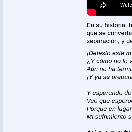
En su historia,
que se convertía
separación, y de
¡Detesto este 
¿Y cómo no lo v
Aún no ha term
¡Y ya se prepar
Y esperando de 
Veo que espero
Porque en lugar
Mi sufrimiento