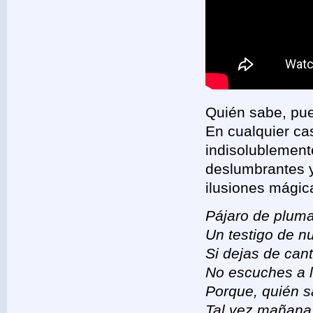
Quién sabe, pued
En cualquier c
indisolublement
deslumbrantes y
ilusiones mágica
Pájaro de pluma
Un testigo de n
Si dejas de cant
No escuches a 
Porque, quién s
Tal vez mañana