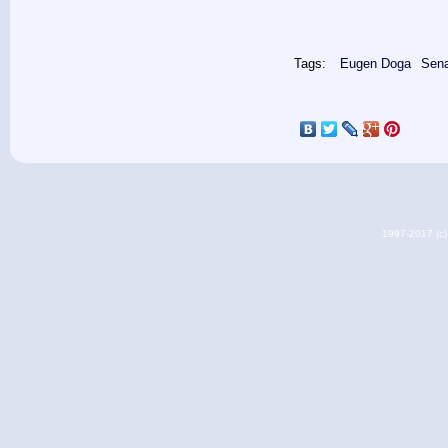
Tags:
Eugen Doga
Sena
1997-2017 (c) 