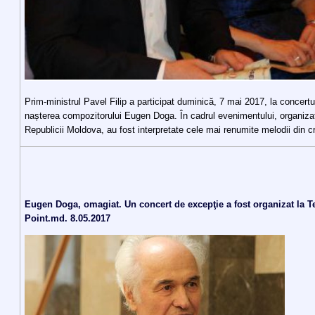
Prim-ministrul Pavel Filip a participat duminică, 7 mai 2017, la concertu
nașterea compozitorului Eugen Doga. În cadrul evenimentului, organiza
Republicii Moldova, au fost interpretate cele mai renumite melodii din c
Eugen Doga, omagiat. Un concert de excepţie a fost organizat la Te
Point.md. 8.05.2017