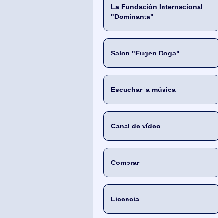
La Fundación Internacional
"Dominanta"
Salon "Eugen Doga"
Escuchar la música
Canal de vídeo
Comprar
Licencia