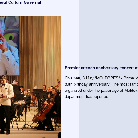
erul Culturii Guvernul
Premier attends anniversary concert
Chisinau, 8 May /MOLDPRES/ - Prime Mini
80th birthday anniversary. The most fam
organized under the patronage of Moldov
department has reported.