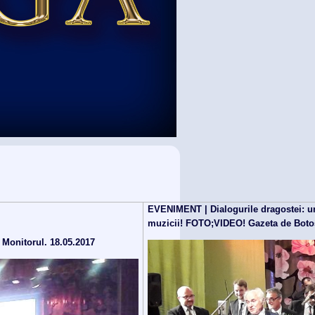
EVENIMENT | Dialogurile dragostei: un 
muzicii! FOTO;VIDEO! Gazeta de Botoş
 Monitorul. 18.05.2017