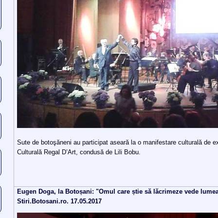
Sute de botoşăneni au participat aseară la o manifestare culturală de ex
Culturală Regal D’Art, condusă de Lili Bobu.
Eugen Doga, la Botoșani: "Omul care știe să lăcrimeze vede lum
Stiri.Botosani.ro. 17.05.2017