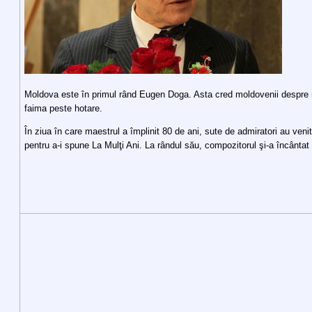
Moldova este în primul rând Eugen Doga. Asta cred moldovenii despre
faima peste hotare.
În ziua în care maestrul a împlinit 80 de ani, sute de admiratori au veni
pentru a-i spune La Mulţi Ani. La rândul său, compozitorul şi-a încântat