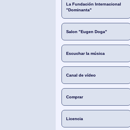
La Fundación Internacional
"Dominanta"
Salon "Eugen Doga"
Escuchar la música
Canal de vídeo
Comprar
Licencia