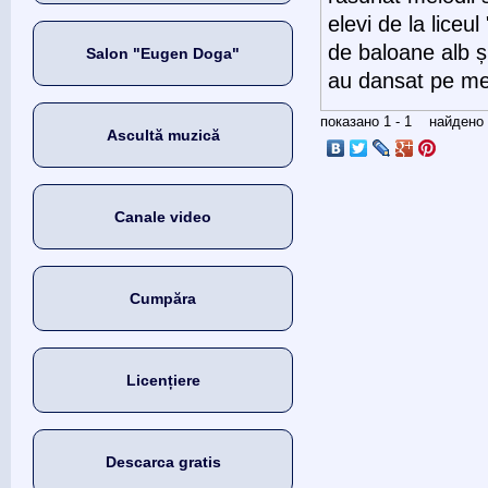
elevi de la liceu
de baloane alb ș
Salon "Eugen Doga"
au dansat pe mel
показано 1 - 1 найден
Ascultă muzică
Canale video
Cumpăra
Licențiere
Descarca gratis