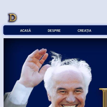
ACASĂ
DESPRE
CREAŢIA