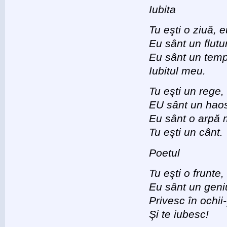
Iubita
Tu eşti o ziuă, 
Eu sânt un flutur
Eu sânt un templ
Iubitul meu.
Tu eşti un rege,
EU sânt un haos
Eu sânt o arpă 
Tu eşti un cânt.
Poetul
Tu eşti o frunte
Eu sânt un geni
Privesc în ochii-
Şi te iubesc!