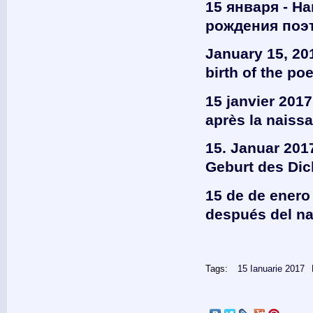
15 января - Н
рождения поэ
January 15, 201
birth of the po
15 janvier 2017
après la naiss
15. Januar 2017
Geburt des Dic
15 de de enero 
después del na
Tags:
15 Ianuarie 2017