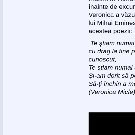
înainte de excur
Veronica a văzut
lui Mihai Emines
acestea poezii:
Te ştiam numai
cu drag la tine
cunoscut,
Te ştiam numai d
Şi-am dorit să p
Să-ţi închin a m
(Veronica Micle