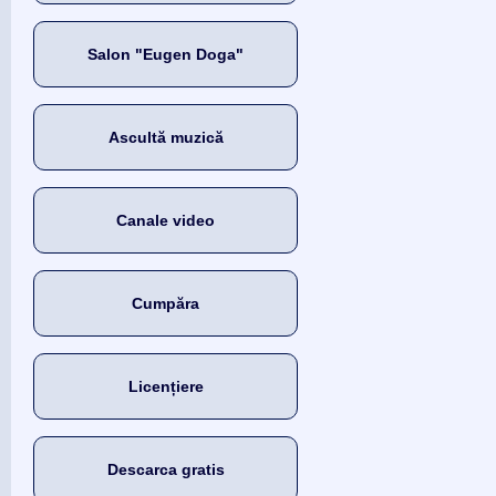
Salon "Eugen Doga"
Ascultă muzică
Canale video
Cumpăra
Licențiere
Descarca gratis