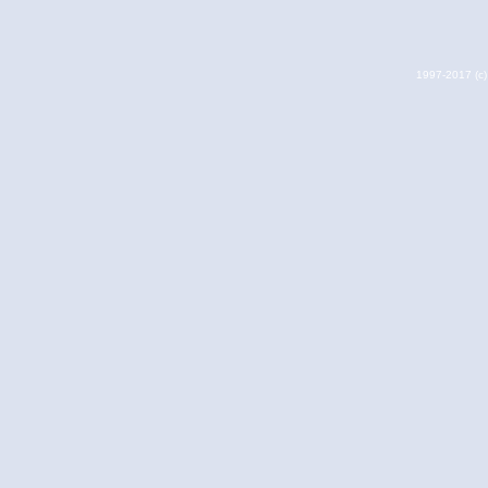
1997-2017 (c) 