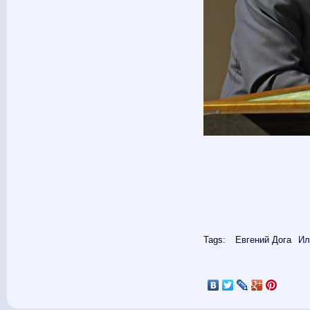
Tags:
Евгений Дога
Ил