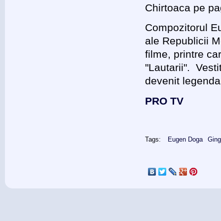
Chirtoaca pe pa
Compozitorul Eug
ale Republicii 
filme, printre ca
"Lautarii". Vesti
devenit legenda
PRO TV
Tags:
Eugen Doga
Ging