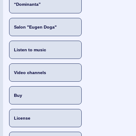
“Dominanta”
Salon "Eugen Doga"
Listen to music
Video channels
Buy
License