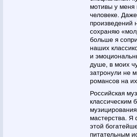
мотивы у меня в
человеке. Даже
произведений н
сохраняю «мол
больше я сопри
наших классико
и эмоциональны
душе, в моих ч
затронули не м
романсов на их
Российская му
классическим 
музицирования
мастерства. Я
этой богатейше
питательным ис