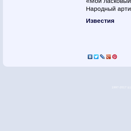
«Мой ласковый 
Народный арти
Известия
1997-2017 (c) 