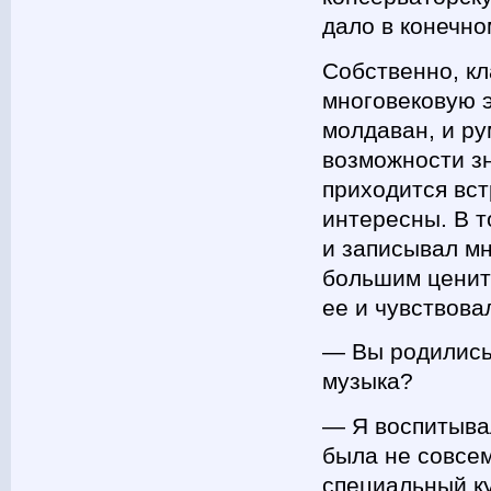
дало в конечно
Собственно, кл
многовековую э
молдаван, и ру
возможности зн
приходится вс
интересны. В 
и записывал мн
большим ценит
ее и чувствова
― Вы родились 
музыка?
― Я воспитывал
была не совсем
специальный к